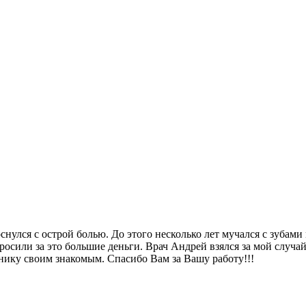
оснулся с острой болью. До этого несколько лет мучался с зуба
росили за это большие деньги. Врач Андрей взялся за мой случа
нику своим знакомым. Спасибо Вам за Вашу работу!!!