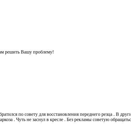
ам решить Вашу проблему!
ратился по совету для восстановления переднего резца . В други
коза . Чуть не заснул в кресле . Без рекламы советую обращаться