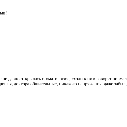
зыв!
е не давно открылась стоматология , сходи к ним говорят нормал
рошая, доктора общительные, никакого напряжения, даже забыл, 