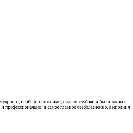
ми мудрости, особенно нижними, сидели глубоко и были закрыты
й и профессионально, и самое главное безболезненно, выполнил