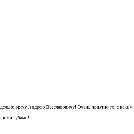
тдельно врачу Андрею Всеславовичу! Очень приятно то, с как
своими зубами!