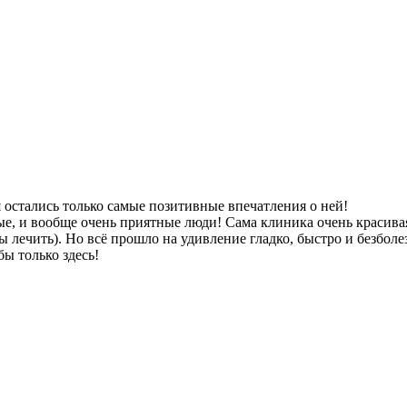
я остались только самые позитивные впечатления о ней!
е, и вообще очень приятные люди! Сама клиника очень красива
бы лечить). Но всё прошло на удивление гладко, быстро и безболе
бы только здесь!