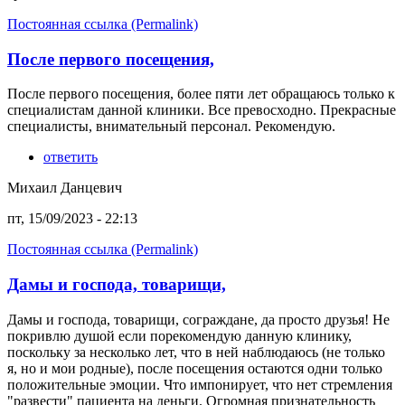
Постоянная ссылка (Permalink)
После первого посещения,
После первого посещения, более пяти лет обращаюсь только к
специалистам данной клиники. Все превосходно. Прекрасные
специалисты, внимательный персонал. Рекомендую.
ответить
Михаил Данцевич
пт, 15/09/2023 - 22:13
Постоянная ссылка (Permalink)
Дамы и господа, товарищи,
Дамы и господа, товарищи, сограждане, да просто друзья! Не
покривлю душой если порекомендую данную клинику,
поскольку за несколько лет, что в ней наблюдаюсь (не только
я, но и мои родные), после посещения остаются одни только
положительные эмоции. Что импонирует, что нет стремления
"развести" пациента на деньги. Огромная признательность