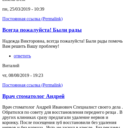
пн, 25/03/2019 - 10:39
Постоянная ссылка (Permalink)
Всегда пожалуйста! Были рады
Надежда Викторовна, всегда пожалуйста! Были рады помочь
Вам решить Вашу проблему!
ответить
Виталий
чт, 08/08/2019 - 19:23
Постоянная ссылка (Permalink)
Врач стоматолог Андрей
Врач стоматолог Андрей Иванович Специалист своего дела .
Обратился по совету для восстановления переднего резца . В
других клиниках сразу предлагали удаление нервов и
коронку. После посещения зуб восстановили без удаления
нервов и без наркоза . Чуть не заснул в кресле . Без рекламы