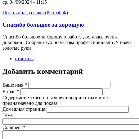
ср, 04/09/2024 - 11:15
Постоянная ссылка (Permalink)
Спасибо большое за хорошую
Спасибо большое за хорошую работу , осталась очень
довольна . Собрали зуб по частям профессионально .У врача
золотые руки .
ответить
Добавить комментарий
Ваше имя
*
E-mail
*
Содержание этого поля является приватным и не
предназначено для показа.
Домашняя страница
Тема
Comment
*