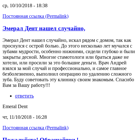
ср, 10/10/2018 - 18:38
Постоянная ссылка (Permalink)
Эмерал Дент нашел случайно,
Эмерал Дент нашел случайно, искал рядом с домом, так как
проснулся с острой болью. До этого несколько лет мучался с
зубами мудрости, особенно нижними, сидели глубоко и были
закрыты десной. Многие стамотологи или браться даже не
хотели, или просили за это большие деньги. Врач Андрей
взялся за мой случай и профессионально, и самое главное
безболезненно, выполнил операцию по удалению сложного
зуба. Буду советовать эту клинику своим знакомым. Спасибо
Вам за Вашу работу!!!
ответить
Emeral Dent
чт, 11/10/2018 - 16:28
Постоянная ссылка (Permalink)
Пожалуйста! Обращайтесь!