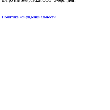
Метро Кантемировская ООО "Эмерал Дент"
Политика конфиденциальности