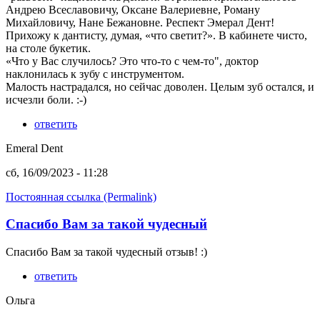
Андрею Всеславовичу, Оксане Валериевне, Роману
Михайловичу, Нане Бежановне. Респект Эмерал Дент!
Прихожу к дантисту, думая, «что светит?». В кабинете чисто,
на столе букетик.
«Что у Вас случилось? Это что-то с чем-то", доктор
наклонилась к зубу с инструментом.
Малость настрадался, но сейчас доволен. Целым зуб остался, и
исчезли боли. :-)
ответить
Emeral Dent
сб, 16/09/2023 - 11:28
Постоянная ссылка (Permalink)
Спасибо Вам за такой чудесный
Спасибо Вам за такой чудесный отзыв! :)
ответить
Ольга