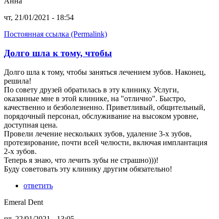
Анна
чт, 21/01/2021 - 18:54
Постоянная ссылка (Permalink)
Долго шла к тому, чтобы
Долго шла к тому, чтобы заняться лечением зубов. Наконец,
решила!
По совету друзей обратилась в эту клинику. Услуги,
оказанные мне в этой клинике, на "отлично". Быстро,
качественно и безболезненно. Приветливый, общительный,
порядочный персонал, обслуживание на высоком уровне,
доступная цена.
Провели лечение нескольких зубов, удаление 3-х зубов,
протезирование, почти всей челюсти, включая имплантация
2-х зубов.
Теперь я знаю, что лечить зубы не страшно)))!
Буду советовать эту клинику другим обязательно!
ответить
Emeral Dent
пт, 22/01/2021 - 13:05