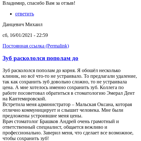
Владимир, спасибо Вам за отзыв!
ответить
Данцевич Михаил
сб, 16/01/2021 - 22:59
Постоянная ссылка (Permalink)
Зуб раскололся пополам до
Зуб раскололся пополам до корня. Я обошёл несколько
клиник, но всё что-то не устраивало. То предлагали удаление,
так как сохранить зуб довольно сложно, то не устраивала
цена. А мне хотелось именно сохранить зуб. Коллега по
работе посоветовал обратиться в стоматологию Эмерал Дент
на Кантемировской.
Встретила меня администратор – Мальская Оксана, которая
отлично коммуницирует и слышит человека. Мне были
предложены устроившие меня цены.
Врач стоматолог Брашков Андрей очень грамотный и
ответственный специалист, общается вежливо и
профессионально. Заверил меня, что сделает все возможное,
чтобы сохранить зуб!